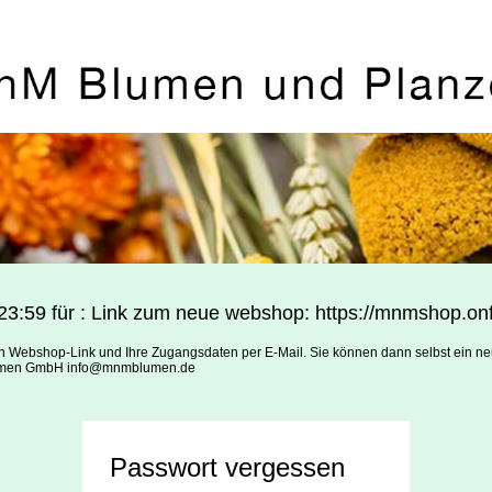
3:59 für : Link zum neue webshop: https://mnmshop.onfl
en Webshop-Link und Ihre Zugangsdaten per E-Mail. Sie können dann selbst ein n
Blumen GmbH info@mnmblumen.de
Passwort vergessen